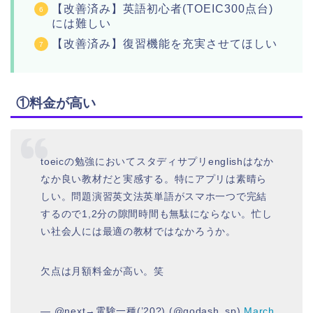
【改善済み】英語初心者(TOEIC300点台)
には難しい
【改善済み】復習機能を充実させてほしい
①料金が高い
toeicの勉強においてスタディサプリenglishはなか
なか良い教材だと実感する。特にアプリは素晴ら
しい。問題演習英文法英単語がスマホ一つで完結
するので1,2分の隙間時間も無駄にならない。忙し
い社会人には最適の教材ではなかろうか。
欠点は月額料金が高い。笑
— @next→電験一種(’20?) (@godash_sp)
March