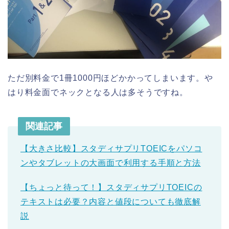
ただ別料金で1冊1000円ほどかかってしまいます。や
はり料金面でネックとなる人は多そうですね。
関連記事
【大きさ比較】スタディサプリTOEICをパソコ
ンやタブレットの大画面で利用する手順と方法
【ちょっと待って！】スタディサプリTOEICの
テキストは必要？内容と値段についても徹底解
説