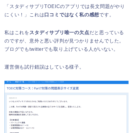
「スタディサプリTOEICのアプリでは長文問題がやり
にくい！」これは
口コミではなく私の感想
です。
私はこれを
スタディサプリ唯一の欠点
だと思っている
のですが、意外と悪い評判が見つかりませんでした。
ブログでもtwitterでも取り上げている人がいない。
運営側も試行錯誤はしている様子。