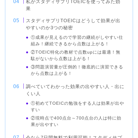
私がスタディサプリTOEICを使ってみた効
果
スタディサプリTOEICはどうして効果が出
やすいのか3つの秘密
①成果が見えるので学習の継続がしやすい仕
組み！継続できるから点数は上がる！
②TOEIC特化の教材で点数upには最適！無
駄がないから点数は上がる！
③問題演習量が圧倒的！徹底的に演習できる
から点数は上がる！
調べていてわかった効果の出やすい人・出に
くい人
①初めてTOEICの勉強をする人は効果が出や
すい
②現時点で400点台～700点台の人は特に効
果が出やすい
今なら7日間無料で利用可能！スタディサプ