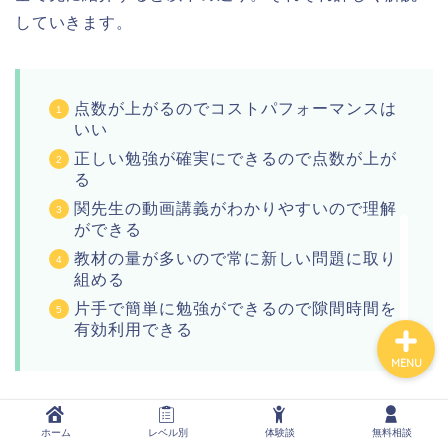
していきます。
ホーム
点数が上がるのでコストパフォーマンスは
いい
TOEIC教材の無料相談
正しい勉強が確実にできるので点数が上が
る
600点→900点体験談
関先生の動画講義がわかりやすいので理解
ができる
お問い合わせ
教材の量が多いので常に新しい問題に取り
組める
片手で簡単に勉強ができるので隙間時間を
有効利用できる
MENU
①点数が上がるのでコストパフォーマンスは良
ホーム
レベル別
体験談
無料相談
い