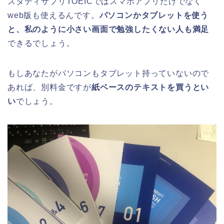
スタディサプリTOEICではスマホアプリだけでなく
web版も使えるんです。
パソコンかタブレットを使う
と、私のように小さい画面で勉強したくない人も満足
できるでしょう。
もしあなたがパソコンもタブレット持っていないので
あれば、別料金ですが
紙ベースのテキストを買うとい
い
でしょう。