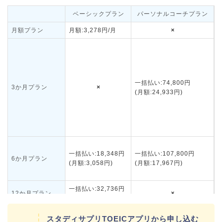
ベーシックプラン
パーソナルコーチプラン
月額プラン
月額:3,278円/月
×
一括払い:74,800円
3か月プラン
×
(月額:24,933円)
一括払い:18,348円
一括払い:107,800円
6か月プラン
(月額:3,058円)
(月額:17,967円)
一括払い:32,736円
12か月プラン
×
(月額:2,728円)
スタディサプリTOEICアプリから申し込む