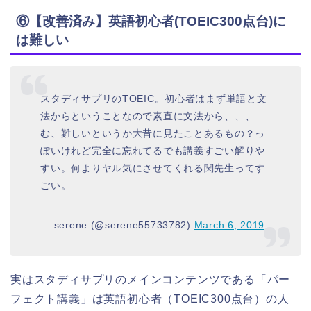
⑥【改善済み】英語初心者(TOEIC300点台)に
は難しい
スタディサプリのTOEIC。初心者はまず単語と文
法からということなので素直に文法から、、、
む、難しいというか大昔に見たことあるもの？っ
ぽいけれど完全に忘れてるでも講義すごい解りや
すい。何よりヤル気にさせてくれる関先生ってす
ごい。
— serene (@serene55733782)
March 6, 2019
実はスタディサプリのメインコンテンツである「パー
フェクト講義」は英語初心者（TOEIC300点台）の人