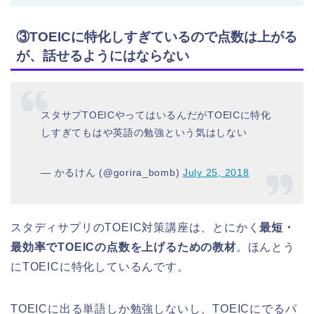
③TOEICに特化しすぎているので点数は上がる
が、話せるようにはならない
スタサプTOEICやってはいるんだがTOEICに特化
しすぎてもはや英語の勉強という気はしない
— かるけん (@gorira_bomb)
July 25, 2018
スタディサプリのTOEIC対策講座は、とにかく
最短・
最効率でTOEICの点数を上げるための教材
。ほんとう
にTOEICに特化しているんです。
TOEICに出る単語しか勉強しないし、TOEICにでるパ