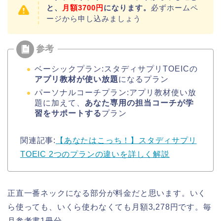
と、
月額3700円
になります。
必ずホームペ
ージから申し込みましょう
ベーシックプラン:スタディサプリTOEICの
アプリ教材が使い放題
になるプラン
パーソナルコーチプラン:アプリ教材使い放
題に加えて、
あなた専用の担当コーチが学
習をサポートする
プラン
関連記事:
【あなたはこっち！】スタディサプリ
TOEIC 2つのプランの違いを詳しく解説
正直一番ネックになる部分が料金だと思います。いく
ら使っても、いくら使わなくても月額3,278円です。毎
月参考書1冊分。