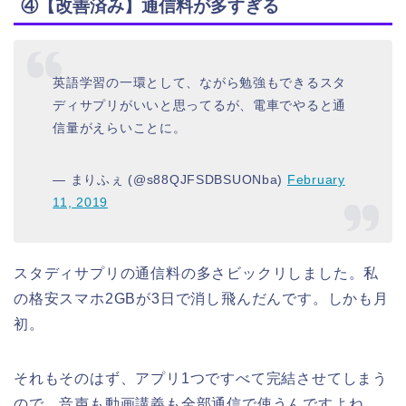
④【改善済み】通信料が多すぎる
英語学習の一環として、ながら勉強もできるスタ
ディサプリがいいと思ってるが、電車でやると通
信量がえらいことに。
— まりふぇ (@s88QJFSDBSUONba)
February
11, 2019
スタディサプリの通信料の多さビックリしました。私
の格安スマホ2GBが3日で消し飛んだんです。しかも月
初。
それもそのはず、アプリ1つですべて完結させてしまう
ので、音声も動画講義も全部通信で使うんですよね。