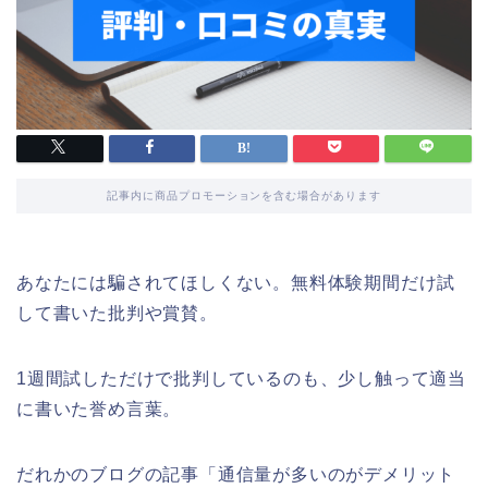
記事内に商品プロモーションを含む場合があります
あなたには騙されてほしくない。無料体験期間だけ試
して書いた批判や賞賛。
1週間試しただけで批判しているのも、少し触って適当
に書いた誉め言葉。
だれかのブログの記事「通信量が多いのがデメリット