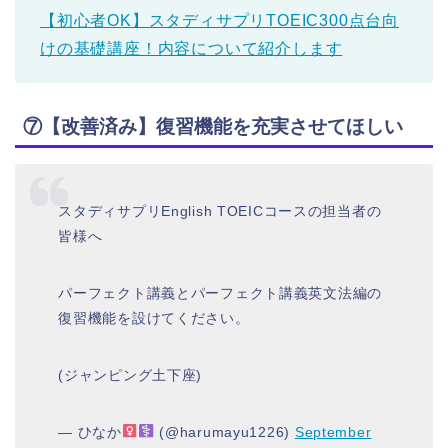
【初心者OK】スタディサプリTOEIC300点台向
けの基礎講座！内容について紹介します
⑦【改善済み】復習機能を充実させてほしい
スタディサプリEnglish TOEICコースの担当者の
皆様へ
パーフェクト講義とパーフェクト講義英文法編の
復習機能を設けてください。
(ジャンピング土下座)
— ひなか‍
(@harumayu1226)
September