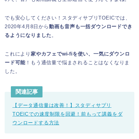
でも安心してください！スタディサプリTOEICでは、
2020年4月8日から
動画も音声も一括ダウンロードでき
るようになりました
。
これにより
家やカフェでwi-fiを使い、一気にダウンロ
ード可能
！もう通信量で悩まされることはなくなりま
した。
関連記事
【データ通信量は改善！】スタディサプリ
TOEICでの速度制限を回避！前もって講義をダ
ウンロードする方法