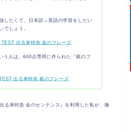
強したくて、日本語→英語の学習をしたい
いでしょう。
R TEST 出る単特急 金のフレーズ
という人は、600点専用に作られた『銀のフ
 TEST 出る単特急 銀のフレーズ
ST 出る単特急 金のセンテンス』を利用した私が、徹
。