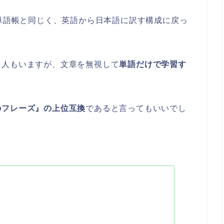
C単語帳と同じく、英語から日本語に訳す構成に戻っ
う人もいますが、文章を無視して
単語だけで学習す
のフレーズ』の上位互換
であると言ってもいいでし