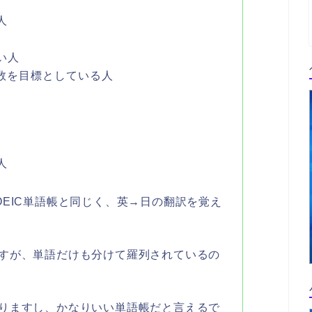
人
い人
点数を目標としている人
人
OEIC単語帳と同じく、英→日の翻訳を覚え
すが、単語だけも分けて羅列されているの
りますし、かなりいい単語帳だと言えるで