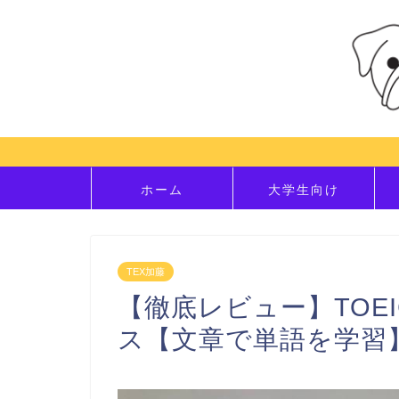
ホーム
大学生向け
TEX加藤
【徹底レビュー】TOE
ス【文章で単語を学習