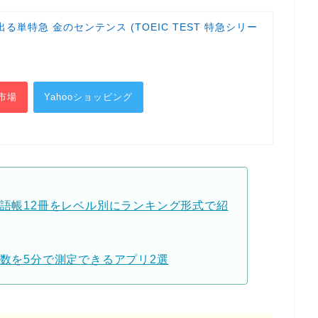
ST 出る単特急 金のセンテンス (TOEIC TEST 特急シリー
市場
Yahooショッピング
単語帳12冊をレベル別にランキング形式で紹
点数を5分で測定できるアプリ2選