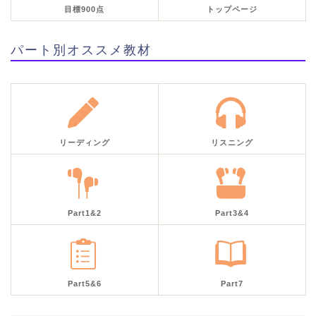
目標900点
トップページ
パート別オススメ教材
リーディング
リスニング
Part1&2
Part3&4
Part5&6
Part7