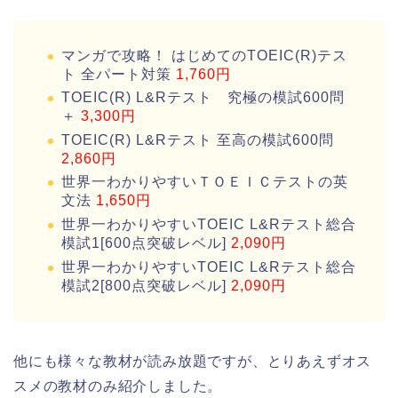
マンガで攻略！ はじめてのTOEIC(R)テス
ト 全パート対策
1,760円
TOEIC(R) L&Rテスト 究極の模試600問
＋
3,300円
TOEIC(R) L&Rテスト 至高の模試600問
2,860円
世界一わかりやすいＴＯＥＩＣテストの英
文法
1,650円
世界一わかりやすいTOEIC L&Rテスト総合
模試1[600点突破レベル]
2,090円
世界一わかりやすいTOEIC L&Rテスト総合
模試2[800点突破レベル]
2,090円
他にも様々な教材が読み放題ですが、とりあえずオス
スメの教材のみ紹介しました。