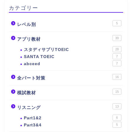
カテゴリー
5
レベル別
39
アプリ教材
スタディサプリTOEIC
28
SANTA TOEIC
7
abceed
7
16
全パート対策
15
模試教材
13
リスニング
Part1&2
6
Part3&4
5