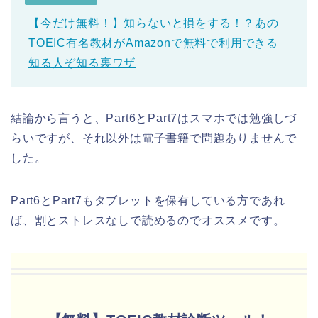
【今だけ無料！】知らないと損をする！？あの
TOEIC有名教材がAmazonで無料で利用できる
知る人ぞ知る裏ワザ
結論から言うと、Part6とPart7はスマホでは勉強しづ
らいですが、それ以外は電子書籍で問題ありませんで
した。
Part6とPart7もタブレットを保有している方であれ
ば、割とストレスなしで読めるのでオススメです。