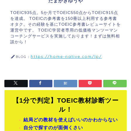
たまがきゆうや
TOEIC935点。5か月でTOEIC550点からTOEIC915点
を達成。 TOEICの参考書を150冊以上利用する参考書
オタク。その経験を基にTOEIC参考書レビューサイトを
運営中です。 TOEIC学習者専用の低価格マンツーマン
コーチングサービスを実施しております！まずは無料相
談から！
https://home-native.com/lp/
BLOG：
【1分で判定】TOEIC教材診断ツー
ル！
結局どの教材を使えばいいのかわからない
自分で探すのが面倒くさい