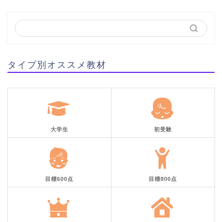
タイプ別オススメ教材
大学生
初受験
目標600点
目標800点