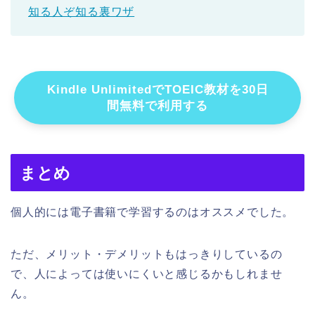
知る人ぞ知る裏ワザ
Kindle UnlimitedでTOEIC教材を30日
間無料で利用する
まとめ
個人的には電子書籍で学習するのはオススメでした。
ただ、メリット・デメリットもはっきりしているの
で、人によっては使いにくいと感じるかもしれませ
ん。